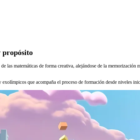
 propósito
las matemáticas de forma creativa, alejándose de la memorización mec
exolímpicos que acompaña el proceso de formación desde niveles inicia
sa en el sitio