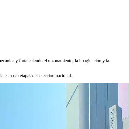
ánica y fortaleciendo el razonamiento, la imaginación y la
les hasta etapas de selección nacional.
ESC